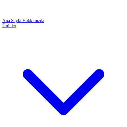
Ana Sayfa
Hakkımızda
Ürünler