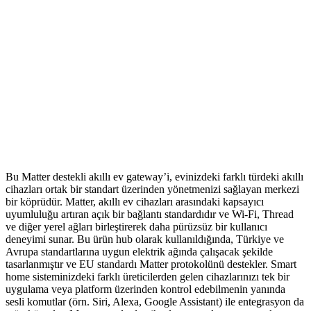
Bu Matter destekli akıllı ev gateway’i, evinizdeki farklı türdeki akıllı
cihazları ortak bir standart üzerinden yönetmenizi sağlayan merkezi
bir köprüdür. Matter, akıllı ev cihazları arasındaki kapsayıcı
uyumluluğu artıran açık bir bağlantı standardıdır ve Wi‑Fi, Thread
ve diğer yerel ağları birleştirerek daha pürüzsüz bir kullanıcı
deneyimi sunar. Bu ürün hub olarak kullanıldığında, Türkiye ve
Avrupa standartlarına uygun elektrik ağında çalışacak şekilde
tasarlanmıştır ve EU standardı Matter protokolünü destekler. Smart
home sisteminizdeki farklı üreticilerden gelen cihazlarınızı tek bir
uygulama veya platform üzerinden kontrol edebilmenin yanında
sesli komutlar (örn. Siri, Alexa, Google Assistant) ile entegrasyon da