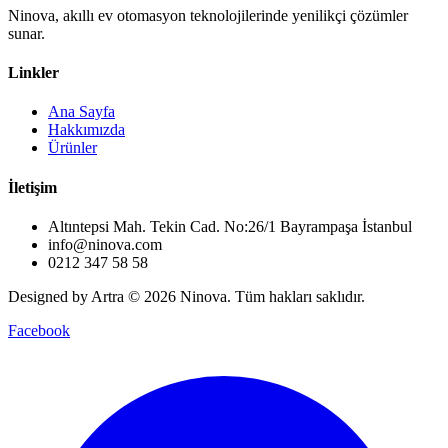
Ninova, akıllı ev otomasyon teknolojilerinde yenilikçi çözümler
sunar.
Linkler
Ana Sayfa
Hakkımızda
Ürünler
İletişim
Altıntepsi Mah. Tekin Cad. No:26/1 Bayrampaşa İstanbul
info@ninova.com
0212 347 58 58
Designed by Artra © 2026 Ninova. Tüm hakları saklıdır.
Facebook