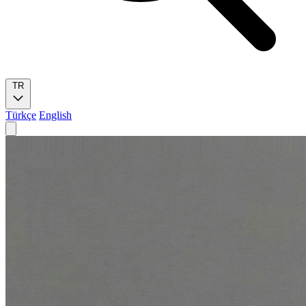
TR
Türkçe
English