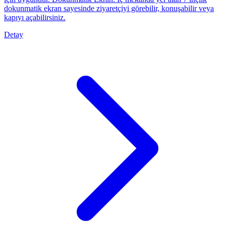
dokunmatik ekran sayesinde ziyaretçiyi görebilir, konuşabilir veya
kapıyı açabilirsiniz.
Detay