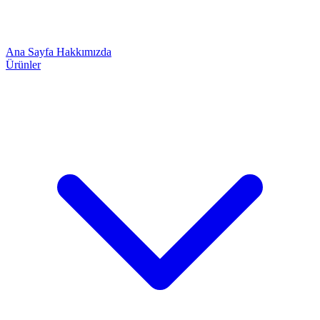
Ana Sayfa
Hakkımızda
Ürünler