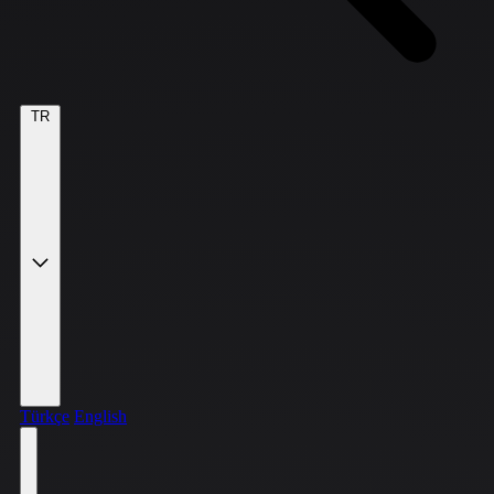
TR
Türkçe
English